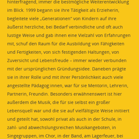
hinterfragend, immer die bestmögliche Weiterentwicklung
im Blick. 1999 begann sie ihre Tätigkeit als Erzieherin,
begleitete viele „Generationen“ von Kindern auf ihre
äußerst herzliche, bei Bedarf verbindliche und oft auch
lustige Weise und gab ihnen eine Vielzahl von Erfahrungen
mit, schuf den Raum für die Ausbildung von Fähigkeiten
und Fertigkeiten, von sich festigenden Haltungen, von
Zuversicht und Lebensfreude – immer wieder verbunden
mit der ursprünglichen Gründungsidee. Daneben prägte
sie in ihrer Rolle und mit ihrer Persönlichkeit auch viele
angestellte Pädagog:innen, war für sie Mentorin, Lehrerin,
Partnerin, Freundin. Besonders erwähnenswert ist hier
außerdem die Musik, die für sie selbst ein großer
Lebensquell war und die sie auf vielfältigste Weise initiiert
und geteilt hat, sowohl privat als auch in der Schule, in
zahl- und abwechslungsreichen Musikangeboten, in
Singegruppen, im Chor, in der Band, am Lagerfeuer, bei