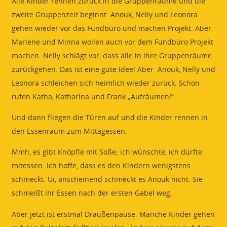
Alle Kinder rennen zurück in die Gruppenräume und die
zweite Gruppenzeit beginnt. Anouk, Nelly und Leonora
gehen wieder vor das Fundbüro und machen Projekt. Aber
Marlene und Minna wollen auch vor dem Fundbüro Projekt
machen. Nelly schlägt vor, dass alle in ihre Gruppenräume
zurückgehen. Das ist eine gute Idee! Aber Anouk, Nelly und
Leonora schleichen sich heimlich wieder zurück. Schon
rufen Katha, Katharina und Frank „Aufräumen!“
Und dann fliegen die Türen auf und die Kinder rennen in
den Essenraum zum Mittagessen.
Mmh, es gibt Knöpfle mit Soße; ich wünschte, ich dürfte
mitessen. Ich hoffe, dass es den Kindern wenigstens
schmeckt. Ui, anscheinend schmeckt es Anouk nicht. Sie
schmeißt ihr Essen nach der ersten Gabel weg.
Aber jetzt ist erstmal Draußenpause. Manche Kinder gehen