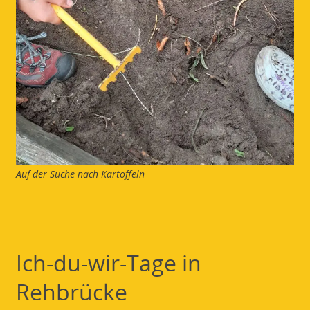
Auf der Suche nach Kartoffeln
Ich-du-wir-Tage in
Rehbrücke