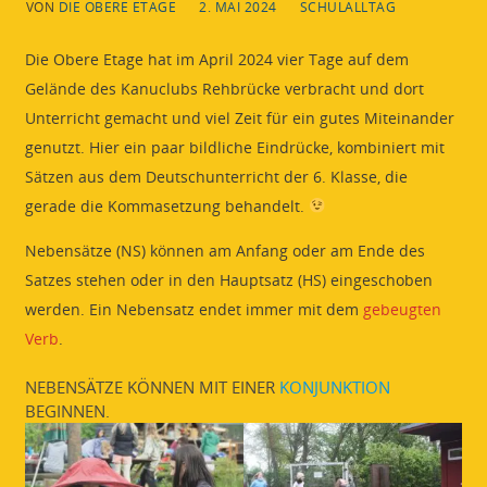
VON
DIE OBERE ETAGE
2. MAI 2024
SCHULALLTAG
Die Obere Etage hat im April 2024 vier Tage auf dem
Gelände des Kanuclubs Rehbrücke verbracht und dort
Unterricht gemacht und viel Zeit für ein gutes Miteinander
genutzt. Hier ein paar bildliche Eindrücke, kombiniert mit
Sätzen aus dem Deutschunterricht der 6. Klasse, die
gerade die Kommasetzung behandelt.
Nebensätze (NS) können am Anfang oder am Ende des
Satzes stehen oder in den Hauptsatz (HS) eingeschoben
werden. Ein Nebensatz endet immer mit dem
gebeugten
Verb
.
NEBENSÄTZE KÖNNEN MIT EINER
KONJUNKTION
BEGINNEN.