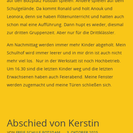
auf den Bolzplatz Fußball spielen. Andere spielen auf dem
Schulgelände. Da kommt Ronald und holt Anouk und
Leonora, denn sie haben Flötenunterricht und hatten auch
schon mal eine Aufführung. Dann hupt es wieder, diesmal
zur dritten Gruppenzeit. Aber nur für die Drittklässler.
Am Nachmittag werden immer mehr Kinder abgeholt. Mein
Schulhof wird immer leerer und in mir drin ist auch nicht
mehr viel los. Nur in der Werkstatt ist noch Hochbetrieb.
Um 16.30 sind die letzten Kinder weg und die letzten
Erwachsenen haben auch Feierabend. Meine Fenster
werden zugemacht und meine Türen schließen sich.
Abschied von Kerstin
VON
FREIE SCHULE POTSDAM
3. OKTOBER 2025