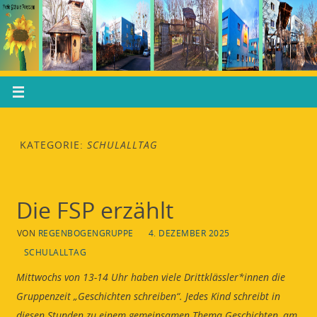
KATEGORIE:
SCHULALLTAG
Die FSP erzählt
VON
REGENBOGENGRUPPE
4. DEZEMBER 2025
SCHULALLTAG
Mittwochs von 13-14 Uhr haben viele Drittklässler*innen die
Gruppenzeit „Geschichten schreiben“. Jedes Kind schreibt in
diesen Stunden zu einem gemeinsamen Thema Geschichten, am