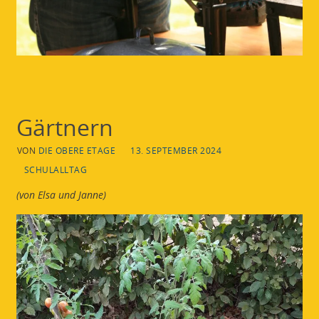
Gärtnern
VON
DIE OBERE ETAGE
13. SEPTEMBER 2024
SCHULALLTAG
(von Elsa und Janne)