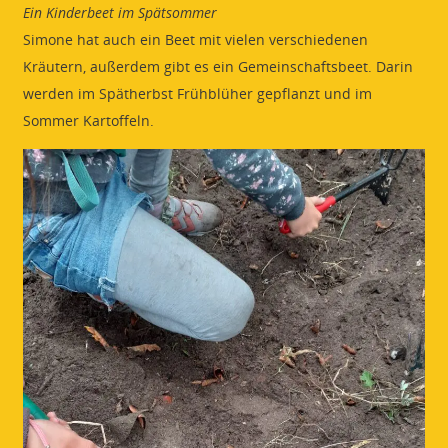
Ein Kinderbeet im Spätsommer
Simone hat auch ein Beet mit vielen verschiedenen
Kräutern, außerdem gibt es ein Gemeinschaftsbeet. Darin
werden im Spätherbst Frühblüher gepflanzt und im
Sommer Kartoffeln.