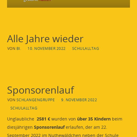
Alle Jahre wieder
VON
BI.
10. NOVEMBER 2022
SCHULALLTAG
Sponsorenlauf
VON
SCHLANGENGRUPPE
9. NOVEMBER 2022
SCHULALLTAG
Unglaubliche
2581 €
wurden von
über 35 Kindern
beim
diesjährigen
Sponsorenlauf
erlaufen, der am 22.
September 2022 im Nuthewäldchen neben der Schule