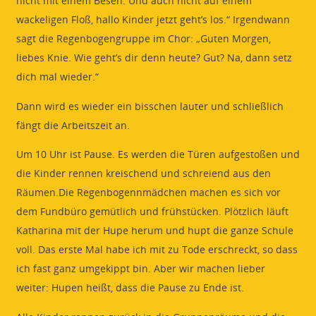
nicht mit einem Besen. Und auch nicht auf einem
wackeligen Floß, hallo Kinder jetzt geht’s los.“ Irgendwann
sagt die Regenbogengruppe im Chor: „Guten Morgen,
liebes Knie. Wie geht’s dir denn heute? Gut? Na, dann setz
dich mal wieder.“
Dann wird es wieder ein bisschen lauter und schließlich
fängt die Arbeitszeit an.
Um 10 Uhr ist Pause. Es werden die Türen aufgestoßen und
die Kinder rennen kreischend und schreiend aus den
Räumen.Die Regenbogennmädchen machen es sich vor
dem Fundbüro gemütlich und frühstücken. Plötzlich läuft
Katharina mit der Hupe herum und hupt die ganze Schule
voll. Das erste Mal habe ich mit zu Tode erschreckt, so dass
ich fast ganz umgekippt bin. Aber wir machen lieber
weiter: Hupen heißt, dass die Pause zu Ende ist.