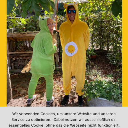
Freie Schule Geflüster
0
Wir verwenden Cookies, um unsere Website und unseren
Service zu optimieren. Dabei nutzen wir ausschließlich ein
essentielles Cookie, ohne das die Webseite nicht funktioniert.