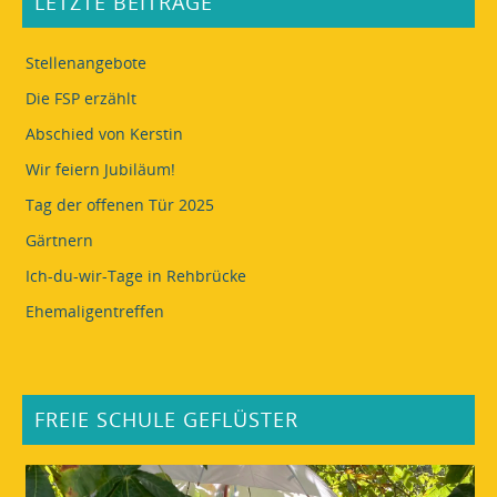
LETZTE BEITRÄGE
Stellenangebote
Die FSP erzählt
Abschied von Kerstin
Wir feiern Jubiläum!
Tag der offenen Tür 2025
Gärtnern
Ich-du-wir-Tage in Rehbrücke
Ehemaligentreffen
FREIE SCHULE GEFLÜSTER