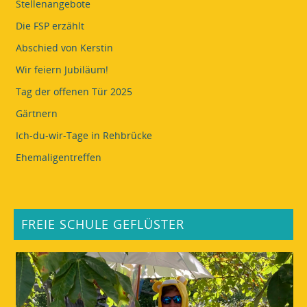
Stellenangebote
Die FSP erzählt
Abschied von Kerstin
Wir feiern Jubiläum!
Tag der offenen Tür 2025
Gärtnern
Ich-du-wir-Tage in Rehbrücke
Ehemaligentreffen
FREIE SCHULE GEFLÜSTER