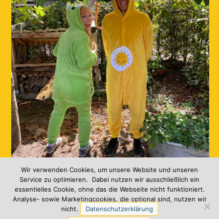
Freie Schule Geflüster
0
Wir verwenden Cookies, um unsere Website und unseren
Service zu optimieren. Dabei nutzen wir ausschließlich ein
essentielles Cookie, ohne das die Webseite nicht funktioniert.
Analyse- sowie Marketingcookies, die optional sind, nutzen wir
nicht.
Datenschutzerklärung
PRÄSENTIERT VON
PARABOLA
&
WORDPRESS.