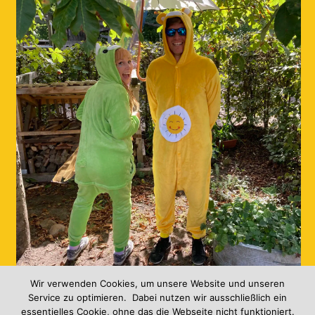
Freie Schule Geflüster
0
Wir verwenden Cookies, um unsere Website und unseren
Service zu optimieren. Dabei nutzen wir ausschließlich ein
essentielles Cookie, ohne das die Webseite nicht funktioniert.