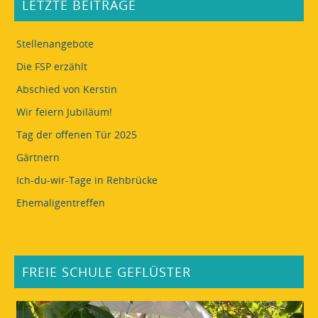
LETZTE BEITRÄGE
Stellenangebote
Die FSP erzählt
Abschied von Kerstin
Wir feiern Jubiläum!
Tag der offenen Tür 2025
Gärtnern
Ich-du-wir-Tage in Rehbrücke
Ehemaligentreffen
FREIE SCHULE GEFLÜSTER